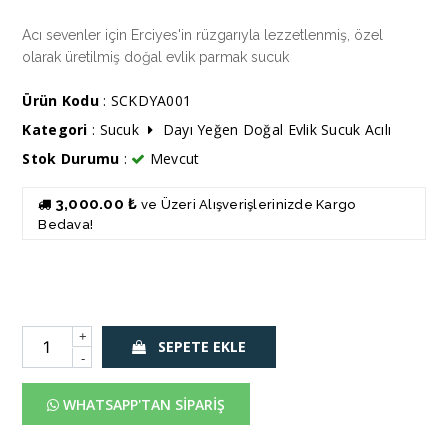
Acı sevenler için Erciyes'in rüzgarıyla lezzetlenmiş, özel
olarak üretilmiş doğal evlik parmak sucuk
Ürün Kodu
: SCKDYA001
Kategori
:
Sucuk
Dayı Yeğen Doğal Evlik Sucuk Acılı
Stok Durumu
:
Mevcut
3,000.00 ₺
ve Üzeri Alışverişlerinizde Kargo
Bedava!
+
SEPETE EKLE
-
WHATSAPP'TAN SİPARİŞ