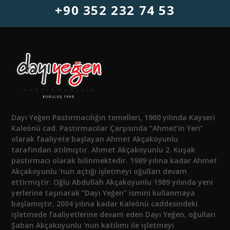
+90 352 232 74 53
Dayı Yeğen Pastırmacılığın temelleri, 1960 yılında Kayseri
Kaleönü cad. Pastırmacılar Çarşısında “Ahmet’in Yeri”
olarak faaliyete başlayan Ahmet Akçakoyunlu
tarafından atılmıştır. Ahmet Akçakoyunlu 2. Kuşak
pastırmacı olarak bilinmektedir. 1989 yılına kadar Ahmet
Akçakoyunlu ‘nun açtığı işletmeyi oğulları devam
ettirmiştir. Oğlu Abdullah Akçakoyunlu 1989 yılında yeni
yerlerine taşınarak “Dayı Yeğen” ismini kullanmaya
başlamıştır. 2004 yılına kadar Kaleönü caddesindeki
işletmede faaliyetlerine devam eden Dayı Yeğen, oğulları
Şaban Akçakoyunlu ‘nun katılımı ile işletmeyi