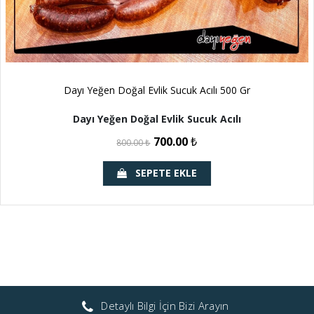
Dayı Yeğen Doğal Evlik Sucuk Acılı 500 Gr
Dayı Yeğen Doğal Evlik Sucuk Acılı
700.00
₺
800.00
₺
SEPETE EKLE
Detaylı Bilgi İçin Bizi Arayın