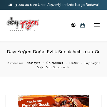
3,000.00 ₺ ve Üzeri Alışverişlerinizde Kargo Bedava!
Dayı Yeğen Doğal Evlik Sucuk Acılı 1000 Gr
Buradasınız:
Anasayfa
/
Ürünlerimiz
/
Sucuk
/
Dayı Yeğen
Doğal Evlik Sucuk Acılı