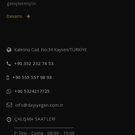
genişletmiştir.
Devamı
Kaleönü Cad. No:34 Kayseri/TÜRKİYE
+90 352 232 74 53
+90 555 557 98 98
+90 5324217725
info@dayiyegen.com.tr
ÇALIŞMA SAATLERİ
______________________________
P.Tesi - Cuma :
08:00 - 19:00