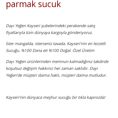
parmak sucuk
Dayı Yeğen Kayseri şubelerindeki perakende satış
fiyatlarıyla tüm dünyaya kargoyla gönderiyoruz.
İster mangalda, isterseniz tavada. Kayseri'nin en lezzetli
Sucuğu. %100 Dana eti %100 Doğal. Özel Üretim
Dayı Yeğen ürünlerinden memnun kalmadığınız takdirde
koşulsuz değişim hakkınız her zaman saklıdır. Dayı
Yeğen'de müşteri daima haklı, müşteri daima mutludur.
Kayseri'nin dünyaca meşhur sucuğu bir tıkla kapınızda!