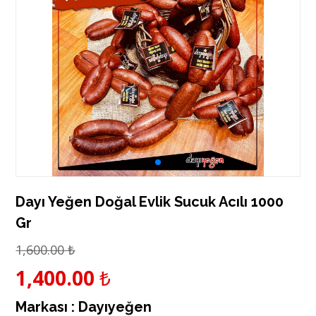
Dayı Yeğen Doğal Evlik Sucuk Acılı 1000
Gr
1,600.00
₺
1,400.00
₺
Markası :
Dayıyeğen