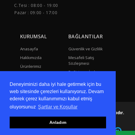
C.Tesi : 08:00 - 19:00
Pazar : 09:00 - 17:00
KURUMSAL
BAĞLANTILAR
Anasayfa
Güvenlik ve Gizlilik
Hakkımızda
Mesafeli Satış
Sözleşmesi
Ürünlerimiz
Değişim ve İade
İletişim
Teslimat ve Kargo
Deneyiminizi daha iyi hale getirmek için bu
web sitesinde çerezleri kullanıyoruz. Devam
ederek çerez kullanımımızı kabul etmiş
oluyorsunuz
Şartlar ve Koşullar
© Dayı Yeğen Telif Hakları 2021. Tüm Haklar Saklıdır.
Anladım