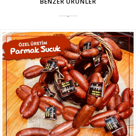
BENZER ÜRÜNLER