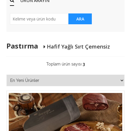
ÜRÜN ARAYIN
ARA
Pastırma
Hafif Yağlı Sırt Çemensiz
Toplam ürün sayısı
3