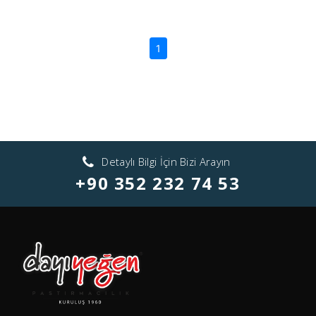
(current)
1
Detaylı Bilgi İçin Bizi Arayın
+90 352 232 74 53