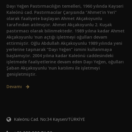
Dayı Yeğen Pastırmacılığın temelleri, 1960 yılında Kayseri
Kaleönü cad. Pastırmacılar Çarşısında “Ahmet’in Yeri”
olarak faaliyete başlayan Ahmet Akçakoyunlu
tarafından atılmıştır. Ahmet Akçakoyunlu 2. Kuşak
pastırmacı olarak bilinmektedir. 1989 yılına kadar Ahmet
Akçakoyunlu ‘nun açtığı işletmeyi oğulları devam
ettirmiştir. Oğlu Abdullah Akçakoyunlu 1989 yılında yeni
yerlerine taşınarak “Dayı Yeğen” ismini kullanmaya
başlamıştır. 2004 yılına kadar Kaleönü caddesindeki
işletmede faaliyetlerine devam eden Dayı Yeğen, oğulları
Şaban Akçakoyunlu ‘nun katılımı ile işletmeyi
genişletmiştir.
Devamı
Kaleönü Cad. No:34 Kayseri/TÜRKİYE