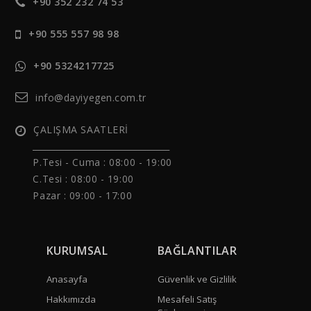
+90 352 232 74 53
+90 555 557 98 98
+90 5324217725
info@dayiyegen.com.tr
ÇALIŞMA SAATLERİ
______________________________
P.Tesi - Cuma :
08:00 - 19:00
C.Tesi : 08:00 - 19:00
Pazar : 09:00 - 17:00
KURUMSAL
BAĞLANTILAR
Anasayfa
Güvenlik ve Gizlilik
Hakkımızda
Mesafeli Satış