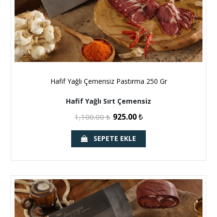
Hafif Yağlı Çemensiz Pastırma 250 Gr
Hafif Yağlı Sırt Çemensiz
925.00
₺
1,100.00
₺
SEPETE EKLE