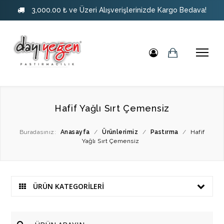
3,000.00 ₺ ve Üzeri Alışverişlerinizde Kargo Bedava!
Hafif Yağlı Sırt Çemensiz
Buradasınız:
Anasayfa
/
Ürünlerimiz
/
Pastırma
/
Hafif
Yağlı Sırt Çemensiz
ÜRÜN KATEGORİLERİ