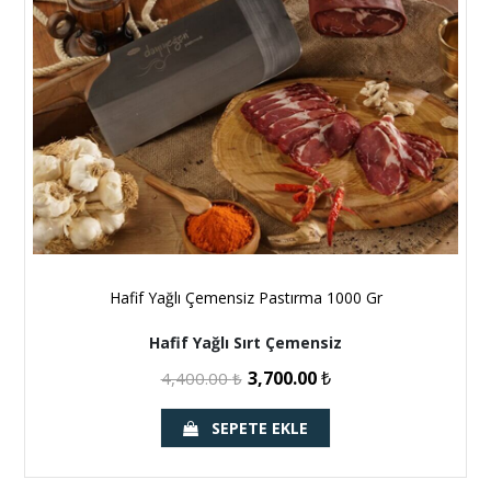
Hafif Yağlı Çemensiz Pastırma 1000 Gr
Hafif Yağlı Sırt Çemensiz
3,700.00
₺
4,400.00
₺
SEPETE EKLE