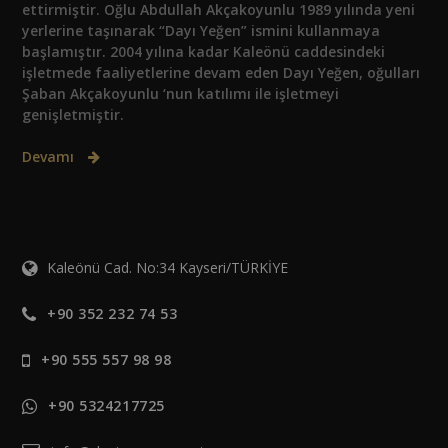
ettirmiştir. Oğlu Abdullah Akçakoyunlu 1989 yılında yeni
yerlerine taşınarak “Dayı Yeğen” ismini kullanmaya
başlamıştır. 2004 yılına kadar Kaleönü caddesindeki
işletmede faaliyetlerine devam eden Dayı Yeğen, oğulları
Şaban Akçakoyunlu ‘nun katılımı ile işletmeyi
genişletmiştir.
Devamı
Kaleönü Cad. No:34 Kayseri/TÜRKİYE
+90 352 232 74 53
+90 555 557 98 98
+90 5324217725