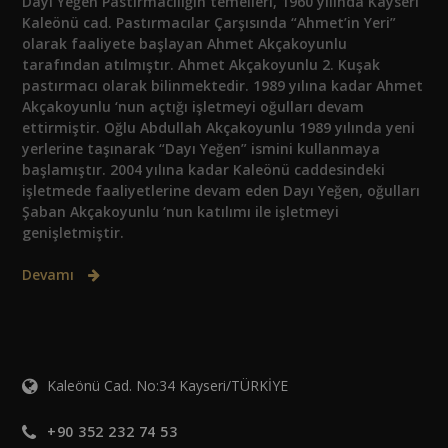
Dayı Yeğen Pastırmacılığın temelleri, 1960 yılında Kayseri
Kaleönü cad. Pastırmacılar Çarşısında “Ahmet’in Yeri”
olarak faaliyete başlayan Ahmet Akçakoyunlu
tarafından atılmıştır. Ahmet Akçakoyunlu 2. Kuşak
pastırmacı olarak bilinmektedir. 1989 yılına kadar Ahmet
Akçakoyunlu ‘nun açtığı işletmeyi oğulları devam
ettirmiştir. Oğlu Abdullah Akçakoyunlu 1989 yılında yeni
yerlerine taşınarak “Dayı Yeğen” ismini kullanmaya
başlamıştır. 2004 yılına kadar Kaleönü caddesindeki
işletmede faaliyetlerine devam eden Dayı Yeğen, oğulları
Şaban Akçakoyunlu ‘nun katılımı ile işletmeyi
genişletmiştir.
Devamı
Kaleönü Cad. No:34 Kayseri/TÜRKİYE
+90 352 232 74 53