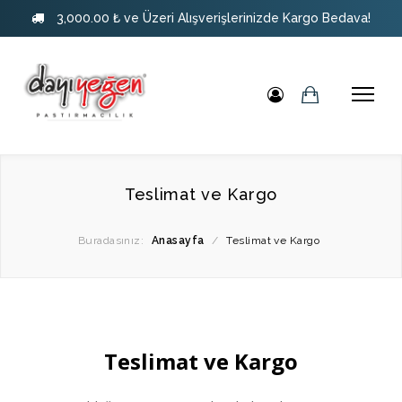
3,000.00 ₺ ve Üzeri Alışverişlerinizde Kargo Bedava!
Teslimat ve Kargo
Buradasınız:
Anasayfa
/
Teslimat ve Kargo
Teslimat ve Kargo