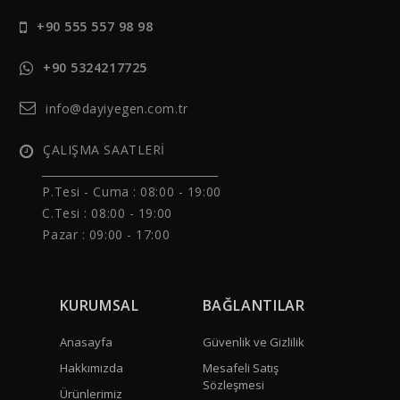
+90 555 557 98 98
+90 5324217725
info@dayiyegen.com.tr
ÇALIŞMA SAATLERİ
______________________________
P.Tesi - Cuma :
08:00 - 19:00
C.Tesi : 08:00 - 19:00
Pazar : 09:00 - 17:00
KURUMSAL
BAĞLANTILAR
Anasayfa
Güvenlik ve Gizlilik
Hakkımızda
Mesafeli Satış
Sözleşmesi
Ürünlerimiz