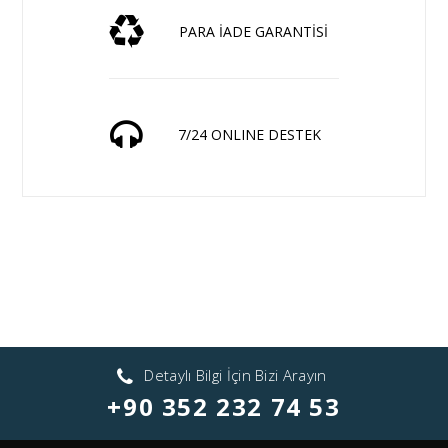
PARA İADE GARANTİSİ
7/24 ONLINE DESTEK
Detaylı Bilgi İçin Bizi Arayın
+90 352 232 74 53