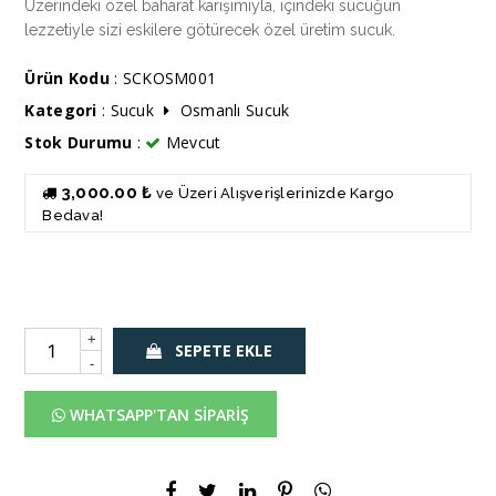
Üzerindeki özel baharat karışımıyla, içindeki sucuğun
lezzetiyle sizi eskilere götürecek özel üretim sucuk.
Ürün Kodu
: SCKOSM001
Kategori
:
Sucuk
Osmanlı Sucuk
Stok Durumu
:
Mevcut
3,000.00 ₺
ve Üzeri Alışverişlerinizde Kargo
Bedava!
+
SEPETE EKLE
-
WHATSAPP'TAN SİPARİŞ