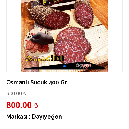
Osmanlı Sucuk 400 Gr
900.00
₺
800.00
₺
Markası :
Dayıyeğen