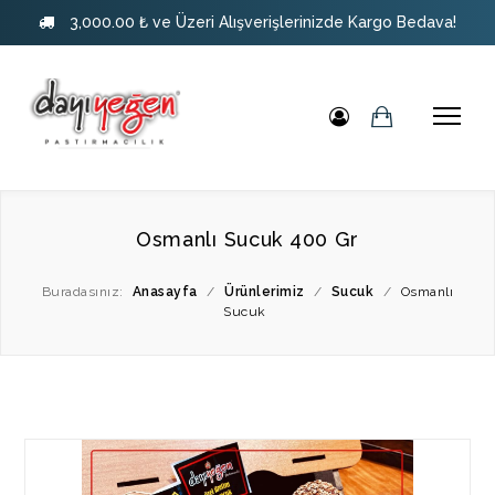
3,000.00 ₺ ve Üzeri Alışverişlerinizde Kargo Bedava!
Osmanlı Sucuk 400 Gr
Buradasınız:
Anasayfa
/
Ürünlerimiz
/
Sucuk
/
Osmanlı
Sucuk