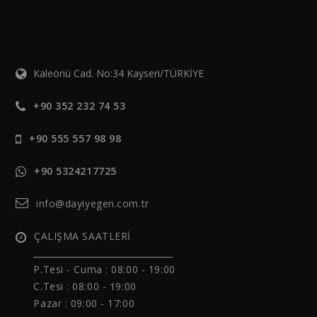
Kaleönü Cad. No:34 Kayseri/TÜRKİYE
+90 352 232 74 53
+90 555 557 98 98
+90 5324217725
info@dayiyegen.com.tr
ÇALIŞMA SAATLERİ
______________________________
P.Tesi - Cuma :
08:00 - 19:00
C.Tesi : 08:00 - 19:00
Pazar : 09:00 - 17:00