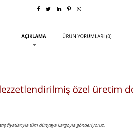
AÇIKLAMA
ÜRÜN YORUMLARI (0)
lezzetlendirilmiş özel üretim d
tış fiyatlarıyla tüm dünyaya kargoyla gönderiyoruz.