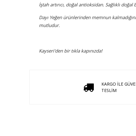
İştah artırıcı, doğal antioksidan. Sağlıklı doğal 
Dayı Yeğen ürünlerinden memnun kalmadığınız 
mutludur.
Kayseri'den bir tıkla kapınızda!
KARGO İLE GÜVE
TESLİM