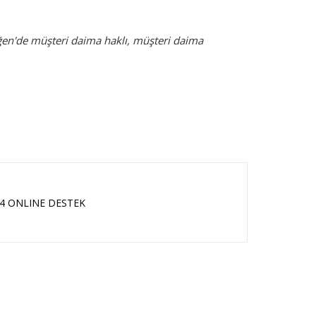
ğen'de müşteri daima haklı, müşteri daima
24 ONLINE DESTEK