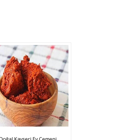
Doğal Kayseri Ev Çemeni