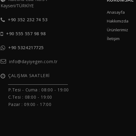
Kayseri/TÜRKİYE
Anasayfa
+90 352 232 74 53
Hakkımızda
Ürünlerimiz
+90 555 557 98 98
İletişim
+90 5324217725
info@dayiyegen.com.tr
ÇALIŞMA SAATLERİ
______________________________
P.Tesi - Cuma :
08:00 - 19:00
C.Tesi : 08:00 - 19:00
Pazar : 09:00 - 17:00