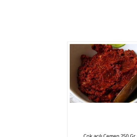
Çok acılı Çemen 250 Gr.