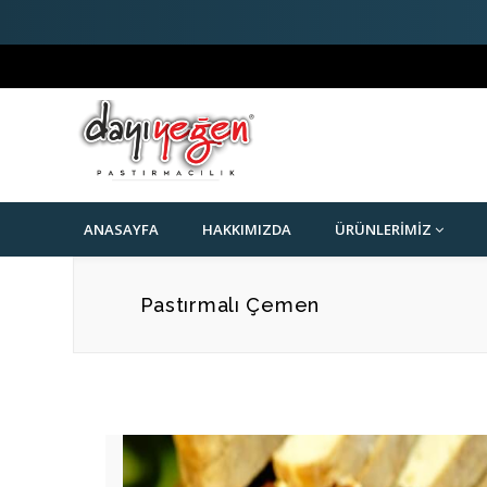
ANASAYFA
HAKKIMIZDA
ÜRÜNLERIMIZ
Pastırmalı Çemen