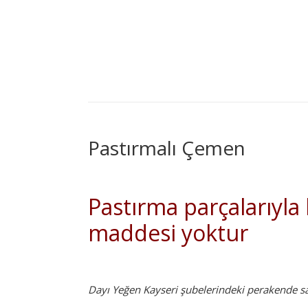
Pastırmalı Çemen
Pastırma parçalarıyla 
maddesi yoktur
Dayı Yeğen Kayseri şubelerindeki perakende sa