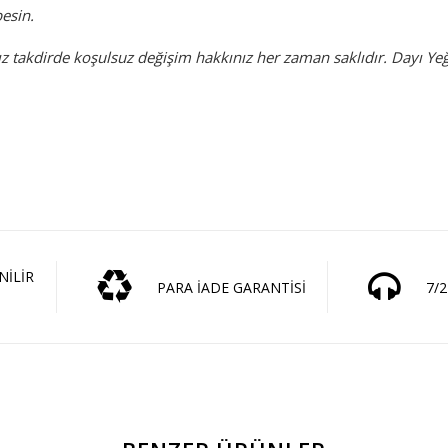
besin.
takdirde koşulsuz değişim hakkınız her zaman saklıdır. Dayı Ye
NİLİR
PARA İADE GARANTİSİ
7/