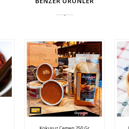
BENZER ÜRÜNLER
Kokusuz Çemen 250 Gr