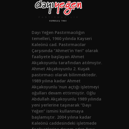
Dayı Yeğen Pastırmacılığın
temelleri, 1960 yılında Kayseri
Kaleönü cad. Pastırmacılar
Çarşısında “Ahmet’in Yeri” olarak
faaliyete başlayan Ahmet
Akçakoyunlu tarafından atılmıştır.
Ahmet Akçakoyunlu 2. Kuşak
pastırmacı olarak bilinmektedir.
1989 yılına kadar Ahmet
Akçakoyunlu ‘nun açtığı işletmeyi
oğulları devam ettirmiştir. Oğlu
Abdullah Akçakoyunlu 1989 yılında
yeni yerlerine taşınarak “Dayı
Yeğen” ismini kullanmaya
başlamıştır. 2004 yılına kadar
Kaleönü caddesindeki işletmede