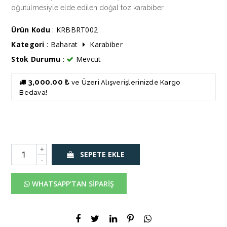
öğütülmesiyle elde edilen doğal toz karabiber.
Ürün Kodu
: KRBBRT002
Kategori
:
Baharat
Karabiber
Stok Durumu
:
Mevcut
3,000.00 ₺
ve Üzeri Alışverişlerinizde Kargo
Bedava!
+
SEPETE EKLE
-
WHATSAPP'TAN SİPARİŞ