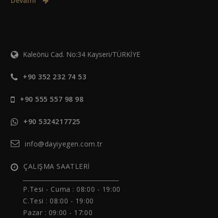
Devamı
Kaleönü Cad. No:34 Kayseri/TÜRKİYE
+90 352 232 74 53
+90 555 557 98 98
+90 5324217725
info@dayiyegen.com.tr
ÇALIŞMA SAATLERİ
______________________________
P.Tesi - Cuma :
08:00 - 19:00
C.Tesi : 08:00 - 19:00
Pazar : 09:00 - 17:00