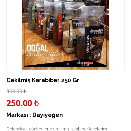
Çekilmiş Karabiber 250 Gr
300.00
₺
250.00
₺
Markası :
Dayıyeğen
Geleneksel yöntemlerle üretilmiş karabiber tanelerinin