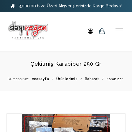
3,000.00 ₺ ve Üzeri Alışverişlerinizde Kargo Bedava!
Çekilmiş Karabiber 250 Gr
Buradasınız:
Anasayfa
/
Ürünlerimiz
/
Baharat
/
Karabiber