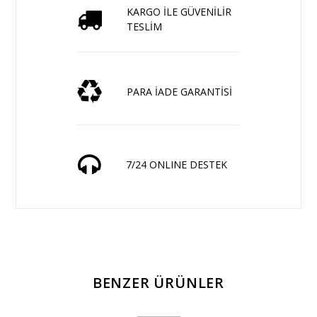
KARGO İLE GÜVENİLİR
TESLİM
PARA İADE GARANTİSİ
7/24 ONLINE DESTEK
BENZER ÜRÜNLER