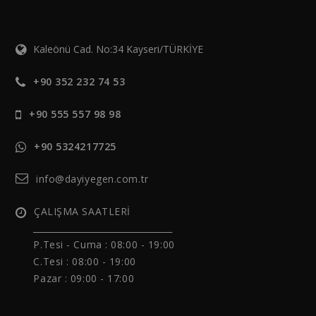
Kaleönü Cad. No:34 Kayseri/TÜRKİYE
+90 352 232 74 53
+90 555 557 98 98
+90 5324217725
info@dayiyegen.com.tr
ÇALIŞMA SAATLERİ
______________________________
P.Tesi - Cuma :
08:00 - 19:00
C.Tesi : 08:00 - 19:00
Pazar : 09:00 - 17:00