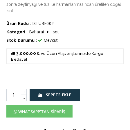
sonra zeytinyağı ve tuz ile harmanlanmasından üretilen doğal
isot.
Ürün Kodu
: ISTURF002
Kategori
:
Baharat
İsot
Stok Durumu
:
Mevcut
3,000.00 ₺
ve Üzeri Alışverişlerinizde Kargo
Bedava!
+
SEPETE EKLE
-
WHATSAPP'TAN SİPARİŞ