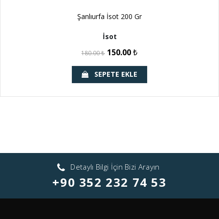
Şanlıurfa İsot 200 Gr
İsot
150.00
₺
180.00
₺
SEPETE EKLE
Detaylı Bilgi İçin Bizi Arayın
+90 352 232 74 53