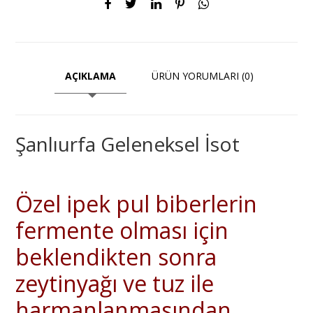
AÇIKLAMA
ÜRÜN YORUMLARI (0)
Şanlıurfa Geleneksel İsot
Özel ipek pul biberlerin
fermente olması için
beklendikten sonra
zeytinyağı ve tuz ile
harmanlanmasından