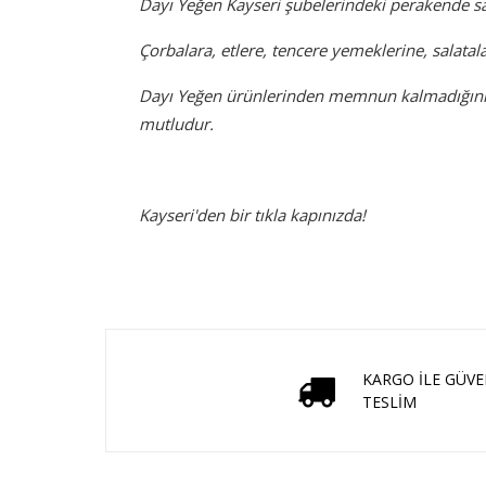
Dayı Yeğen Kayseri şubelerindeki perakende sa
Çorbalara, etlere, tencere yemeklerine, salatala
Dayı Yeğen ürünlerinden memnun kalmadığınız 
mutludur.
Kayseri'den bir tıkla kapınızda!
KARGO İLE GÜVE
TESLİM