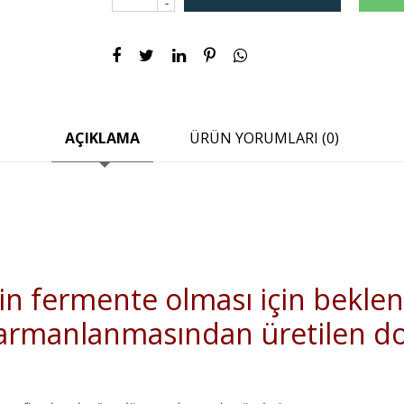
-
AÇIKLAMA
ÜRÜN YORUMLARI (0)
t
rin fermente olması için bekle
 harmanlanmasından üretilen doğ