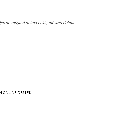
ğen'de müşteri daima haklı, müşteri daima
24 ONLINE DESTEK