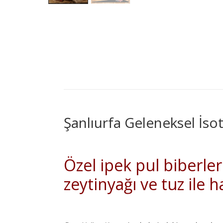
Şanlıurfa Geleneksel İso
Özel ipek pul biberle
zeytinyağı ve tuz ile