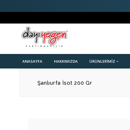
ANASAYFA
HAKKIMIZDA
ÜRÜNLERIMIZ
Şanlıurfa İsot 200 Gr