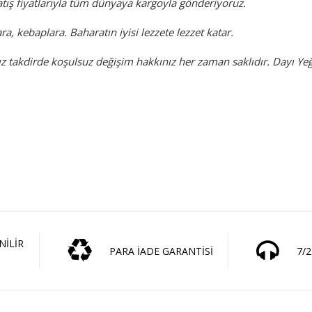
tış fiyatlarıyla tüm dünyaya kargoyla gönderiyoruz.
ra, kebaplara. Baharatın iyisi lezzete lezzet katar.
takdirde koşulsuz değişim hakkınız her zaman saklıdır. Dayı Ye
NİLİR
PARA İADE GARANTİSİ
7/