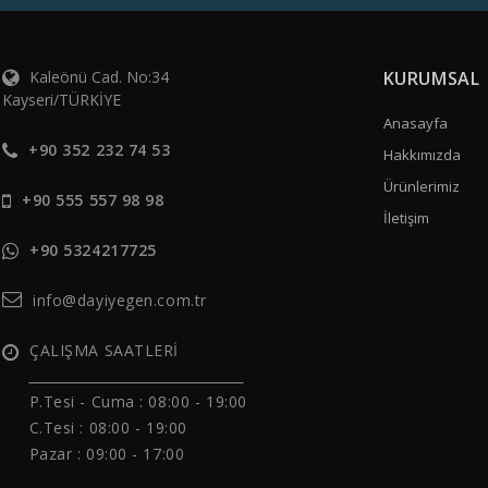
Kaleönü Cad. No:34
KURUMSAL
Kayseri/TÜRKİYE
Anasayfa
+90 352 232 74 53
Hakkımızda
Ürünlerimiz
+90 555 557 98 98
İletişim
+90 5324217725
info@dayiyegen.com.tr
ÇALIŞMA SAATLERİ
______________________________
P.Tesi - Cuma :
08:00 - 19:00
C.Tesi : 08:00 - 19:00
Pazar : 09:00 - 17:00