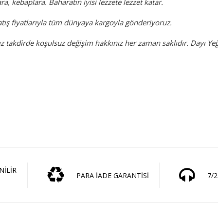
ra, kebaplara. Baharatın iyisi lezzete lezzet katar.
tış fiyatlarıyla tüm dünyaya kargoyla gönderiyoruz.
takdirde koşulsuz değişim hakkınız her zaman saklıdır. Dayı Ye
NİLİR
PARA İADE GARANTİSİ
7/