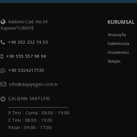
Kaleönü Cad. No:34
KURUMSAL
Kayseri/TÜRKİYE
Anasayfa
+90 352 232 74 53
Hakkımızda
Ürünlerimiz
+90 555 557 98 98
İletişim
+90 5324217725
info@dayiyegen.com.tr
ÇALIŞMA SAATLERİ
______________________________
P.Tesi - Cuma :
08:00 - 19:00
C.Tesi : 08:00 - 19:00
Pazar : 09:00 - 17:00