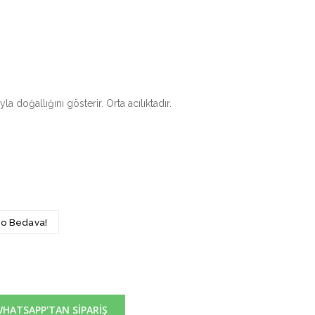
a doğallığını gösterir. Orta acılıktadır.
rgo Bedava!
HATSAPP'TAN SİPARİŞ