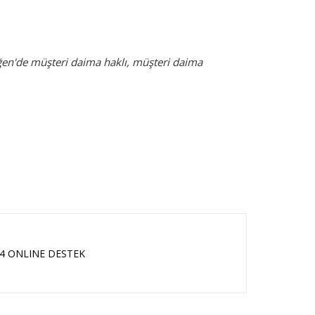
ğen'de müşteri daima haklı, müşteri daima
24 ONLINE DESTEK