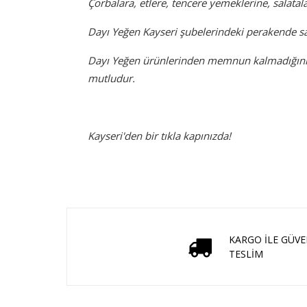
Çorbalara, etlere, tencere yemeklerine, salatala
Dayı Yeğen Kayseri şubelerindeki perakende sa
Dayı Yeğen ürünlerinden memnun kalmadığınız 
mutludur.
Kayseri'den bir tıkla kapınızda!
KARGO İLE GÜVE
TESLİM