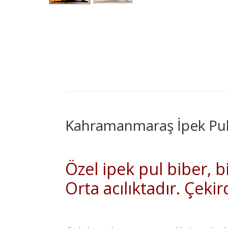
Kahramanmaraş İpek Pul
Özel ipek pul biber, b
Orta acılıktadır. Çeki