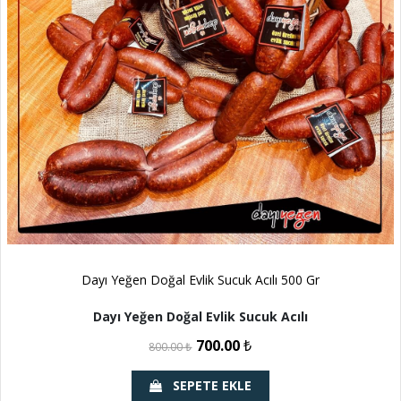
Dayı Yeğen Doğal Evlik Sucuk Acılı 500 Gr
Dayı Yeğen Doğal Evlik Sucuk Acılı
700.00
₺
800.00
₺
SEPETE EKLE