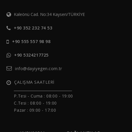
Kaleönü Cad. No:34 Kayseri/TÜRKİYE
+90 352 232 74 53
+90 555 557 98 98
+90 5324217725
info@dayiyegen.com.tr
ÇALIŞMA SAATLERİ
______________________________
P.Tesi - Cuma :
08:00 - 19:00
C.Tesi : 08:00 - 19:00
Pazar : 09:00 - 17:00