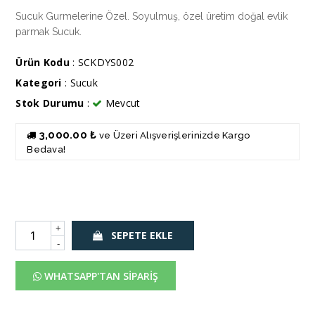
Sucuk Gurmelerine Özel. Soyulmuş, özel üretim doğal evlik
parmak Sucuk.
Ürün Kodu
: SCKDYS002
Kategori
:
Sucuk
Stok Durumu
:
Mevcut
3,000.00 ₺
ve Üzeri Alışverişlerinizde Kargo
Bedava!
+
SEPETE EKLE
-
WHATSAPP'TAN SİPARİŞ