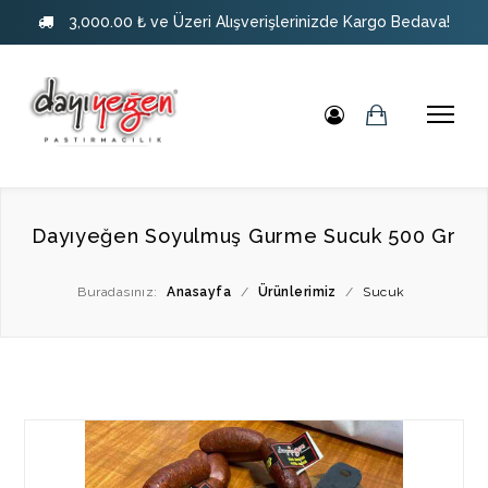
3,000.00 ₺ ve Üzeri Alışverişlerinizde Kargo Bedava!
Dayıyeğen Soyulmuş Gurme Sucuk 500 Gr
Buradasınız:
Anasayfa
/
Ürünlerimiz
/
Sucuk