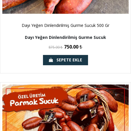
Dayı Yeğen Dinlendirilmiş Gurme Sucuk 500 Gr
Dayı Yeğen Dinlendirilmiş Gurme Sucuk
750.00
₺
875.00
₺
SEPETE EKLE