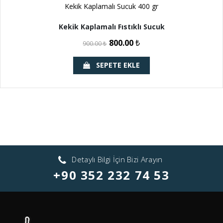
Kekik Kaplamalı Sucuk 400 gr
Kekik Kaplamalı Fıstıklı Sucuk
800.00
₺
900.00
₺
SEPETE EKLE
Detaylı Bilgi İçin Bizi Arayın
+90 352 232 74 53